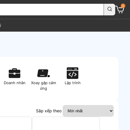
0
ý
Doanh nhân
Xoay gập cảm
Lập trình
ứng
Sắp xếp theo