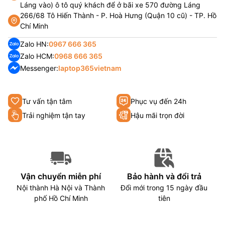
Láng vào) ô tô quý khách để ở bãi xe 570 đường Láng
266/68 Tô Hiến Thành - P. Hoà Hưng (Quận 10 cũ) - TP. Hồ
Chí Minh
Zalo HN:
0967 666 365
Zalo HCM:
0968 666 365
Messenger:
laptop365vietnam
Tư vấn tận tâm
Phục vụ đến 24h
Trải nghiệm tận tay
Hậu mãi trọn đời
Vận chuyển miễn phí
Bảo hành và đổi trả
Nội thành Hà Nội và Thành
Đổi mới trong 15 ngày đầu
phố Hồ Chí Minh
tiên