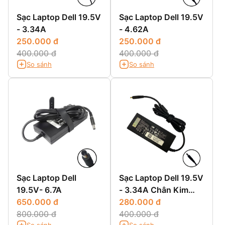
Sạc Laptop Dell 19.5V
Sạc Laptop Dell 19.5V
- 3.34A
- 4.62A
250.000 đ
250.000 đ
400.000 đ
400.000 đ
So sánh
So sánh
Sạc Laptop Dell
Sạc Laptop Dell 19.5V
19.5V- 6.7A
- 3.34A Chân Kim
650.000 đ
Nhỏ
280.000 đ
800.000 đ
400.000 đ
So sánh
So sánh