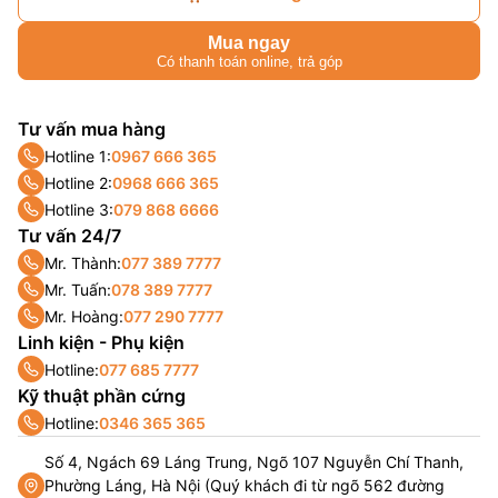
Mua ngay
Có thanh toán online, trả góp
Tư vấn mua hàng
Hotline 1:
0967 666 365
Hotline 2:
0968 666 365
Hotline 3:
079 868 6666
Tư vấn 24/7
Mr. Thành:
077 389 7777
Mr. Tuấn:
078 389 7777
Mr. Hoàng:
077 290 7777
Linh kiện - Phụ kiện
Hotline:
077 685 7777
Kỹ thuật phần cứng
Hotline:
0346 365 365
Số 4, Ngách 69 Láng Trung, Ngõ 107 Nguyễn Chí Thanh,
Phường Láng, Hà Nội (Quý khách đi từ ngõ 562 đường