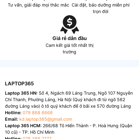
Tư vấn, giải đáp mọi thắc mắc
Cài đặt, bảo dưỡng miễn phí
trọn đời
Giá rẻ dẫn đầu
Cam kết giá tốt nhất thị
trường
LAPTOP365
Laptop 365 HN:
Số 4, Ngách 69 Láng Trung, Ngõ 107 Nguyễn
Chí Thanh, Phường Láng, Hà Nội (Quý khách đi từ ngõ 562
đường Láng vào) ô tô quý khách để ở bãi xe 570 đường Láng
Hotline:
079 868 6666
Email:
kd.laptop365@gmail.com
Laptop 365 HCM:
266/68 Tô Hiến Thành - P. Hoà Hưng (Quận
10 cũ) - TP. Hồ Chí Minh
Hotline:
078 389 7777