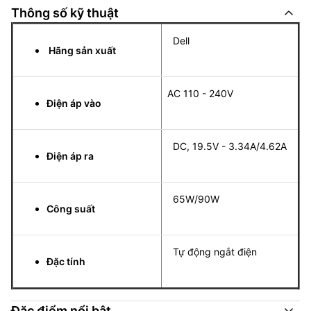
Thông số kỹ thuật
Dell
Hãng sản xuất
AC 110 - 240V
Điện áp vào
DC, 19.5V - 3.34A/4.62A
Điện áp ra
65W/90W
Công suất
Tự động ngắt điện
Đặc tính
Đặc điểm nổi bật