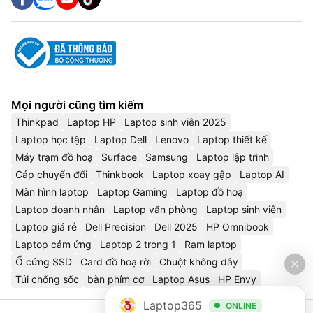
Mọi người cũng tìm kiếm
Thinkpad
Laptop HP
Laptop sinh viên 2025
Laptop học tập
Laptop Dell
Lenovo
Laptop thiết kế
Máy trạm đồ hoạ
Surface
Samsung
Laptop lập trình
Cáp chuyển đổi
Thinkbook
Laptop xoay gập
Laptop AI
Màn hình laptop
Laptop Gaming
Laptop đồ hoạ
Laptop doanh nhân
Laptop văn phòng
Laptop sinh viên
Laptop giá rẻ
Dell Precision
Dell 2025
HP Omnibook
Laptop cảm ứng
Laptop 2 trong 1
Ram laptop
Ổ cứng SSD
Card đồ hoạ rời
Chuột không dây
Túi chống sốc
bàn phím cơ
Laptop Asus
HP Envy
Laptop365
ONLINE