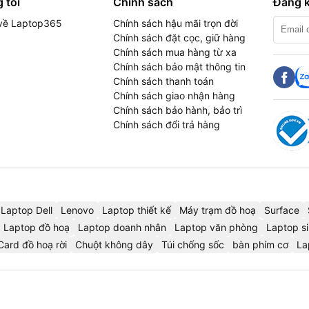
 tôi
Chính sách
Đăng k
u về Laptop365
Chính sách hậu mãi trọn đời
Chính sách đặt cọc, giữ hàng
Chính sách mua hàng từ xa
Chính sách bảo mật thông tin
Chính sách thanh toán
Chính sách giao nhận hàng
Chính sách bảo hành, bảo trì
Chính sách đổi trả hàng
Laptop Dell
Lenovo
Laptop thiết kế
Máy trạm đồ hoạ
Surface
Laptop đồ hoạ
Laptop doanh nhân
Laptop văn phòng
Laptop si
Card đồ hoạ rời
Chuột không dây
Túi chống sốc
bàn phím cơ
La