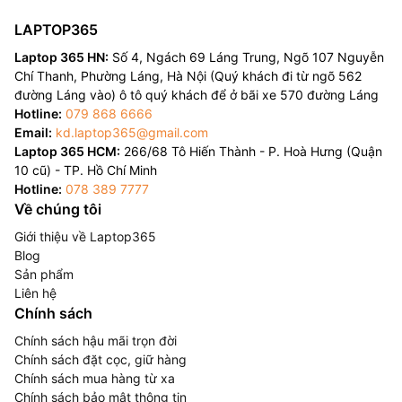
LAPTOP365
Laptop 365 HN:
Số 4, Ngách 69 Láng Trung, Ngõ 107 Nguyễn
Chí Thanh, Phường Láng, Hà Nội (Quý khách đi từ ngõ 562
đường Láng vào) ô tô quý khách để ở bãi xe 570 đường Láng
Hotline:
079 868 6666
Email:
kd.laptop365@gmail.com
Laptop 365 HCM:
266/68 Tô Hiến Thành - P. Hoà Hưng (Quận
10 cũ) - TP. Hồ Chí Minh
Hotline:
078 389 7777
Về chúng tôi
Giới thiệu về Laptop365
Blog
Sản phẩm
Liên hệ
Chính sách
Chính sách hậu mãi trọn đời
Chính sách đặt cọc, giữ hàng
Chính sách mua hàng từ xa
Chính sách bảo mật thông tin