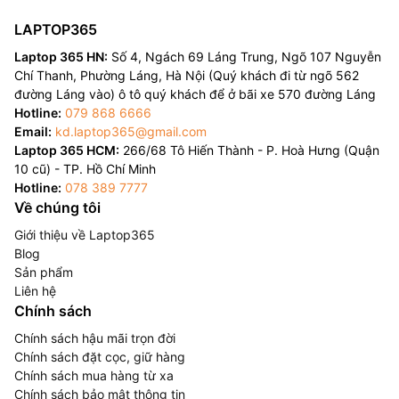
LAPTOP365
Laptop 365 HN:
Số 4, Ngách 69 Láng Trung, Ngõ 107 Nguyễn
Chí Thanh, Phường Láng, Hà Nội (Quý khách đi từ ngõ 562
đường Láng vào) ô tô quý khách để ở bãi xe 570 đường Láng
Hotline:
079 868 6666
Email:
kd.laptop365@gmail.com
Laptop 365 HCM:
266/68 Tô Hiến Thành - P. Hoà Hưng (Quận
10 cũ) - TP. Hồ Chí Minh
Hotline:
078 389 7777
Về chúng tôi
Giới thiệu về Laptop365
Blog
Sản phẩm
Liên hệ
Chính sách
Chính sách hậu mãi trọn đời
Chính sách đặt cọc, giữ hàng
Chính sách mua hàng từ xa
Chính sách bảo mật thông tin